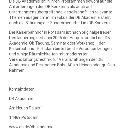
Die DB Akademie ist in ihren Programmen sowohl auf die
Anforderungen des DB Konzerns als auch auf
unternehmensübergreifende, gesellschaftlich relevante
Themen ausgerichtet. Im Fokus der DB Akademie steht
auch die Stärkung der Zusammenarbeit im DB Konzern.
Der Kaiserbahnhof in Potsdam ist nach originalgetreuer
Restaurierung seit Juni 2005 der Hauptstandort der DB
Akademie. Ob Tagung, Seminar oder Workshop – der
Kaiserbahnhof Potsdam bietet beste Voraussetzungen
und ruhige Räumlichkeiten mit modernster
Veranstaltungstechnik für Veranstaltungen der DB
Akademie und Deutschen Bahn AG im kleinen oder großen
Rahmen.
Kontaktdaten:
DB Akademie
Am Neuen Palais 1
14469 Potsdam
www.db.de/dbakademie