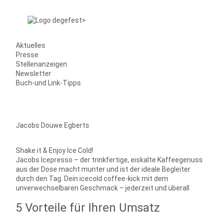
Aktuelles
Presse
Stellenanzeigen
Newsletter
Buch-und Link-Tipps
Jacobs Douwe Egberts
Shake it & Enjoy Ice Cold!
Jacobs Icepresso – der trinkfertige, eiskalte Kaffeegenuss
aus der Dose macht munter und ist der ideale Begleiter
durch den Tag. Dein icecold coffee-kick mit dem
unverwechselbaren Geschmack – jederzeit und überall
5 Vorteile für Ihren Umsatz