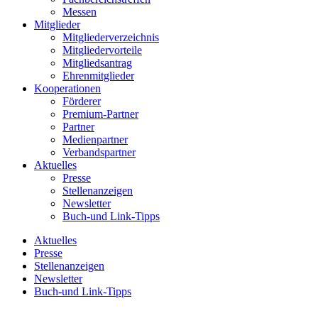
Messen
Mitglieder
Mitgliederverzeichnis
Mitgliedervorteile
Mitgliedsantrag
Ehrenmitglieder
Kooperationen
Förderer
Premium-Partner
Partner
Medienpartner
Verbandspartner
Aktuelles
Presse
Stellenanzeigen
Newsletter
Buch-und Link-Tipps
Aktuelles
Presse
Stellenanzeigen
Newsletter
Buch-und Link-Tipps