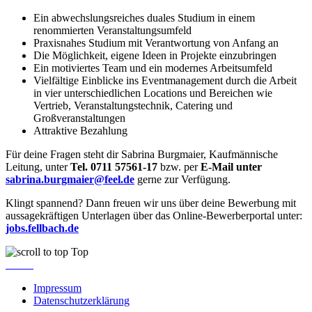
Ein abwechslungsreiches duales Studium in einem
renommierten Veranstaltungsumfeld
Praxisnahes Studium mit Verantwortung von Anfang an
Die Möglichkeit, eigene Ideen in Projekte einzubringen
Ein motiviertes Team und ein modernes Arbeitsumfeld
Vielfältige Einblicke ins Eventmanagement durch die Arbeit
in vier unterschiedlichen Locations und Bereichen wie
Vertrieb, Veranstaltungstechnik, Catering und
Großveranstaltungen
Attraktive Bezahlung
Für deine Fragen steht dir Sabrina Burgmaier, Kaufmännische
Leitung, unter
Tel. 0711 57561-17
bzw. per
E-Mail unter
sabrina.burgmaier@feel.de
gerne zur Verfügung.
Klingt spannend? Dann freuen wir uns über deine Bewerbung mit
aussagekräftigen Unterlagen über das Online-Bewerberportal unter:
jobs.fellbach.de
Top
Impressum
Datenschutzerklärung