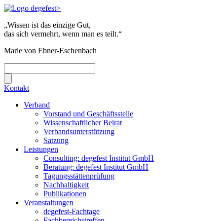
„Wissen ist das einzige Gut,
das sich vermehrt, wenn man es teilt.“
Marie von Ebner-Eschenbach
Kontakt
Verband
Vorstand und Geschäftsstelle
Wissenschaftlicher Beirat
Verbandsunterstützung
Satzung
Leistungen
Consulting: degefest Institut GmbH
Beratung: degefest Institut GmbH
Tagungsstättenprüfung
Nachhaltigkeit
Publikationen
Veranstaltungen
degefest-Fachtage
Fachbereichstreffen