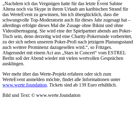
„Nachdem ich das Vergnügen hatte für das letzte Event Sabine
Altena noch via Skype in ihrem Urlaub am karibischen Strand für
das WerteEvent zu gewinnen, bin ich überglücklich, dass die
schwungvolle Top-Moderatorin auch für dieses Jahr zugesagt hat –
allerdings erfolgte dieses Mal die Zusage ohne Bikini und ohne
Videoübertragung. Sie wird eine der Spielpartner abends am Poker-
Tisch sein, denn derzeitig wird eine Charity-Pokerrunde vorbereitet,
zu der sich neben unserem Poker-Profi nach jetzigem Planungsstand
auch weitere Prominenz dazugesellen wird.“, so Fritzges.
Abgerundet mit einem Act aus „Stars in Concert“ vom ESTREL
Berlin soll der Abend wieder mit vielen wertvollen Gesprächen
ausklingen.
Wer mehr über das Werte-Projekt erfahren oder sich zum
WerteEvent anmelden möchte, findet alle Informationen unter
www.werte.foundation
. Tickets sind ab 139 Euro erhältlich.
Bild und Text: © www.werte.foundation