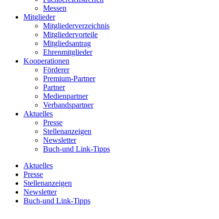
Messen
Mitglieder
Mitgliederverzeichnis
Mitgliedervorteile
Mitgliedsantrag
Ehrenmitglieder
Kooperationen
Förderer
Premium-Partner
Partner
Medienpartner
Verbandspartner
Aktuelles
Presse
Stellenanzeigen
Newsletter
Buch-und Link-Tipps
Aktuelles
Presse
Stellenanzeigen
Newsletter
Buch-und Link-Tipps