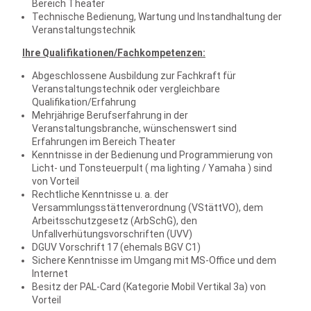
Bereich Theater
Technische Bedienung, Wartung und Instandhaltung der
Veranstaltungstechnik
Ihre Qualifikationen/Fachkompetenzen:
Abgeschlossene Ausbildung zur Fachkraft für
Veranstaltungstechnik oder vergleichbare
Qualifikation/Erfahrung
Mehrjährige Berufserfahrung in der
Veranstaltungsbranche, wünschenswert sind
Erfahrungen im Bereich Theater
Kenntnisse in der Bedienung und Programmierung von
Licht- und Tonsteuerpult ( ma lighting / Yamaha ) sind
von Vorteil
Rechtliche Kenntnisse u. a. der
Versammlungsstättenverordnung (VStättVO), dem
Arbeitsschutzgesetz (ArbSchG), den
Unfallverhütungsvorschriften (UVV)
DGUV Vorschrift 17 (ehemals BGV C1)
Sichere Kenntnisse im Umgang mit MS-Office und dem
Internet
Besitz der PAL-Card (Kategorie Mobil Vertikal 3a) von
Vorteil