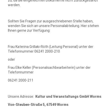
zu, da die eingereichten Dokumente nicht zurückgesandt
werden.
Sollten Sie Fragen zur ausgeschriebenen Stelle haben,
wenden Sie sich an unsere Personalabteilung. Hier stehen
Ihnen gerne zur Verfügung:
Frau Katerina Grillaki-Röth (Leitung Personal) unter der
Telefonnummer 06241 2000-210
oder
Frau Elke Keller (Personalsachbearbeiterin) unter der
Telefonnummer
06241 2000-211
Unsere Adresse:
Kultur und Veranstaltungs GmbH Worms
Von-Steuben-Straße 5, 67549 Worms