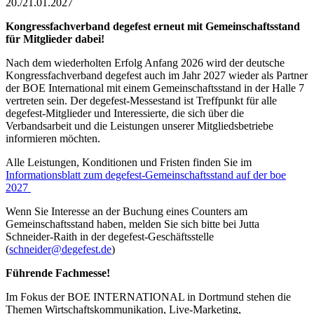
20./21.01.2027
Kongressfachverband degefest erneut mit Gemeinschaftsstand
für Mitglieder dabei!
Nach dem wiederholten Erfolg Anfang 2026 wird der deutsche
Kongressfachverband degefest auch im Jahr 2027 wieder als Partner
der BOE International mit einem Gemeinschaftsstand in der Halle 7
vertreten sein. Der degefest-Messestand ist Treffpunkt für alle
degefest-Mitglieder und Interessierte, die sich über die
Verbandsarbeit und die Leistungen unserer Mitgliedsbetriebe
informieren möchten.
Alle Leistungen, Konditionen und Fristen finden Sie im
Informationsblatt zum degefest-Gemeinschaftsstand auf der boe
2027
Wenn Sie Interesse an der Buchung eines Counters am
Gemeinschaftsstand haben, melden Sie sich bitte bei Jutta
Schneider-Raith in der degefest-Geschäftsstelle
(
schneider@degefest.de
)
Führende Fachmesse!
Im Fokus der BOE INTERNATIONAL in Dortmund stehen die
Themen Wirtschaftskommunikation, Live-Marketing,