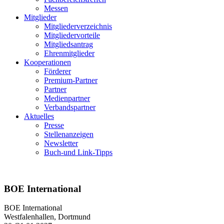
Messen
Mitglieder
Mitgliederverzeichnis
Mitgliedervorteile
Mitgliedsantrag
Ehrenmitglieder
Kooperationen
Förderer
Premium-Partner
Partner
Medienpartner
Verbandspartner
Aktuelles
Presse
Stellenanzeigen
Newsletter
Buch-und Link-Tipps
BOE International
BOE International
Westfalenhallen, Dortmund