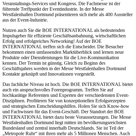
Veranstaltungs-Services und Kongress. Die Fachmesse ist der
führende Treffpunkt der Eventindustrie. In der Messe
Westfalenhallen Dortmund präsentieren sich mehr als 400 Aussteller
aus der Event-Industrie.
Nutzen auch Sie die BOE INTERNATIONAL als bedeutenden
Impulsgeber für effiziente Geschäftsanbahnung, wirtschaftlichen
Erfolg und erfolgreiches Networking! Auf der BOE
INTERNATIONAL treffen sich die Entscheider. Die Besucher
bekommen einen umfassenden Marktüberblick und lernen neue
Produkte oder Dienstleistungen für die Live-Kommunikation
kennen. Der Termin ist günstig. Gleich zu Beginn des
Geschäftsjahres werden in der Messe Westfalenhallen Dortmund
Kontakte geknüpft und Innovationen vorgestellt.
Das fachliche Niveau ist hoch. Die BOE INTERNATIONAL bietet
auch ein anspruchsvolles Forenprogramm. Treffen Sie auf
hochkarätige Referenten und Experten der verschiedensten Event-
Disziplinen. Profitieren Sie von konzeptionellen Erfolgsrezepten
und strategischen Entscheidungshilfen. Holen Sie sich Know-how
und Fachwissen für das Event-Geschäft. Der Standort der BOE
INTERNATIONAL bietet dazu beste Voraussetzungen. Die Messe
Westfalenhallen Dortmund liegt mitten im bevölkerungsreichsten
Bundesland und zentral innerhalb Deutschlands. Sie ist Teil der
„Metropole Ruhr“ mit ihren mehr als 5 Millionen Menschen. Auch