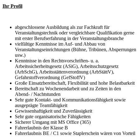
Ihr Profil
abgeschlossene Ausbildung als zur Fachkraft für
Veranstaltungstechnik oder vergleichbare Qualifikation gerne
mit erster Berufserfahrung in der Veranstaltungsbranche
vielfältige Kenntnisse im Auf- und Abbau von
Veranstaltungseinrichtungen (Bühne, Tribünen, Absperrungen
usw.)
Kenntnisse in den Rechtsvorschriften- u. a.
Arbeitssicherheitsgesetz (ASiG), Arbeitsschutzgesetz
(ArbSchG), Arbeitsstättenverordnung (ArbStättV),
Gefahrstoffverordnung (GefStoffV)
Große Einsatzbereitschaft, Flexibilität und hohe Belastbarkeit
Bereitschaft zu Wochenendarbeit und zu Zeiten in den
Abend- / Nachtstunden
Sehr gute Kontakt- und Kommunikationsfähigkeit sowie
ausgeprägte Teamfähigkeit
Gewissenhaftigkeit und Zuverlässigkeit
Sehr gute organisatorische Fähigkeiten
Sicherer Umgang mit MS Office (365)
Fahrerlaubnis der Klasse B
Fahrerlaubnis BE / C1 sowie Staplerschein wären von Vorteil