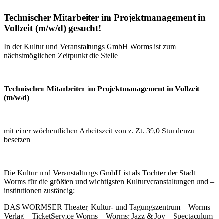
Technischer Mitarbeiter im Projektmanagement in
Vollzeit (m/w/d) gesucht!
In der Kultur und Veranstaltungs GmbH Worms ist zum
nächstmöglichen Zeitpunkt die Stelle
Technischen Mitarbeiter im Projektmanagement
in Vollzeit
(m/w/d)
mit einer wöchentlichen Arbeitszeit von z. Zt. 39,0 Stundenzu
besetzen
Die Kultur und Veranstaltungs GmbH ist als Tochter der Stadt
Worms für die größten und wichtigsten Kulturveranstaltungen und –
institutionen zuständig:
DAS WORMSER Theater, Kultur- und Tagungszentrum – Worms
Verlag – TicketService Worms – Worms: Jazz & Joy – Spectaculum