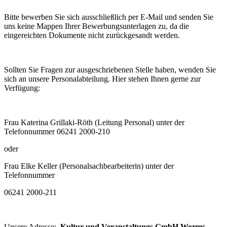
Bitte bewerben Sie sich ausschließlich per E-Mail und senden Sie
uns keine Mappen Ihrer Bewerbungsunterlagen zu, da die
eingereichten Dokumente nicht zurückgesandt werden.
Sollten Sie Fragen zur ausgeschriebenen Stelle haben, wenden Sie
sich an unsere Personalabteilung. Hier stehen Ihnen gerne zur
Verfügung:
Frau Katerina Grillaki-Röth (Leitung Personal) unter der
Telefonnummer 06241 2000-210
oder
Frau Elke Keller (Personalsachbearbeiterin) unter der
Telefonnummer
06241 2000-211
Unsere Adresse:
Kultur und Veranstaltungs GmbH Worms,