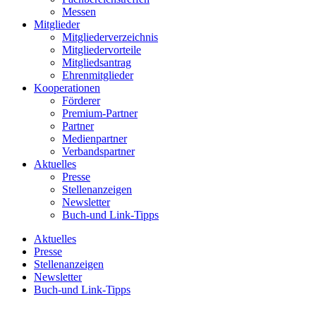
Messen
Mitglieder
Mitgliederverzeichnis
Mitgliedervorteile
Mitgliedsantrag
Ehrenmitglieder
Kooperationen
Förderer
Premium-Partner
Partner
Medienpartner
Verbandspartner
Aktuelles
Presse
Stellenanzeigen
Newsletter
Buch-und Link-Tipps
Aktuelles
Presse
Stellenanzeigen
Newsletter
Buch-und Link-Tipps