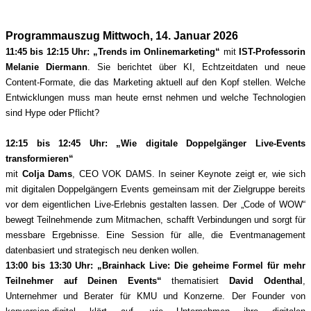
Programmauszug Mittwoch, 14. Januar 2026
11:45 bis 12:15 Uhr:
„Trends im Onlinemarketing“
mit
IST-Professorin
Melanie Diermann
. Sie berichtet über KI, Echtzeitdaten und neue
Content-Formate, die das Marketing aktuell auf den Kopf stellen. Welche
Entwicklungen muss man heute ernst nehmen und welche Technologien
sind Hype oder Pflicht?
12:15 bis 12:45 Uhr: „Wie digitale Doppelgänger Live-Events
transformieren“
mit
Colja Dams
, CEO VOK DAMS. In seiner Keynote zeigt er, wie sich
mit digitalen Doppelgängern Events gemeinsam mit der Zielgruppe bereits
vor dem eigentlichen Live-Erlebnis gestalten lassen. Der „Code of WOW“
bewegt Teilnehmende zum Mitmachen, schafft Verbindungen und sorgt für
messbare Ergebnisse. Eine Session für alle, die Eventmanagement
datenbasiert und strategisch neu denken wollen.
13:00 bis 13:30 Uhr: „Brainhack Live: Die geheime Formel für mehr
Teilnehmer auf Deinen Events“
thematisiert
David Odenthal
,
Unternehmer und Berater für KMU und Konzerne. Der Founder von