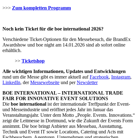
>>>
Zum kompletten Programm
Noch kein Ticket für die boe international 2026?
Verschiedene Ticket-Optionen für den Messebesuch, die BrandEx
Awardshow und boe night am 14.01.2026 sind ab sofort online
erhältlich.
>>
Ticketshop
Alle wichtigen Informationen, Updates und Entwicklungen
rund um die Messe gibt es immer aktuell auf
Facebook
,
Instagram
,
LinkedIn
, der
Messewebseite
und per
Newsletter
BOE INTERNATIONAL – INTERNATIONAL TRADE
FAIR FOR INNOVATIVE EVENT SOLUTIONS
Die
boe international
ist der internationale Treffpunkt der Event-
und Messeindustrie und eröffnet jedes Jahr im Januar das
Veranstaltungsjahr. Unter dem Motto „People. Events. Innovations.“
zeigt die Leitmesse in Dortmund, wie die Zukunft der Events Form
annimmt. Die boe bringt Anbieter aus Messebau, Ausstattung,
Technik und Event IT sowie Locations, Catering und Acts mit
Fachbesuchern, Agenturen, Unternehmen und strategischen