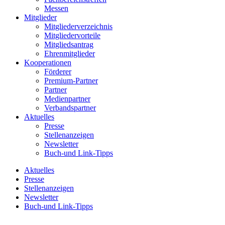
Messen
Mitglieder
Mitgliederverzeichnis
Mitgliedervorteile
Mitgliedsantrag
Ehrenmitglieder
Kooperationen
Förderer
Premium-Partner
Partner
Medienpartner
Verbandspartner
Aktuelles
Presse
Stellenanzeigen
Newsletter
Buch-und Link-Tipps
Aktuelles
Presse
Stellenanzeigen
Newsletter
Buch-und Link-Tipps