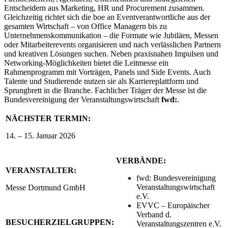
Entscheidern aus Marketing, HR und Procurement zusammen.
Gleichzeitig richtet sich die boe an Eventverantwortliche aus der
gesamten Wirtschaft – von Office Managern bis zu
Unternehmenskommunikation – die Formate wie Jubiläen, Messen
oder Mitarbeiterevents organisieren und nach verlässlichen Partnern
und kreativen Lösungen suchen. Neben praxisnahen Impulsen und
Networking-Möglichkeiten bietet die Leitmesse ein
Rahmenprogramm mit Vorträgen, Panels und Side Events. Auch
Talente und Studierende nutzen sie als Karriereplattform und
Sprungbrett in die Branche. Fachlicher Träger der Messe ist die
Bundesvereinigung der Veranstaltungswirtschaft
fwd:
.
NÄCHSTER TERMIN:
14. – 15. Januar 2026
VERBÄNDE:
VERANSTALTER:
fwd: Bundesvereinigung
Veranstaltungswirtschaft
Messe Dortmund GmbH
e.V.
EVVC – Europäischer
Verband d.
BESUCHERZIELGRUPPEN:
Veranstaltungszentren e.V.