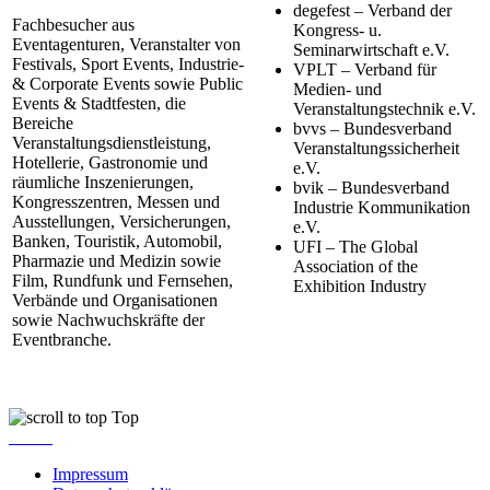
degefest – Verband der
Fachbesucher aus
Kongress- u.
Eventagenturen, Veranstalter von
Seminarwirtschaft e.V.
Festivals, Sport Events, Industrie-
VPLT – Verband für
& Corporate Events sowie Public
Medien- und
Events & Stadtfesten, die
Veranstaltungstechnik e.V.
Bereiche
bvvs – Bundesverband
Veranstaltungsdienstleistung,
Veranstaltungssicherheit
Hotellerie, Gastronomie und
e.V.
räumliche Inszenierungen,
bvik – Bundesverband
Kongresszentren, Messen und
Industrie Kommunikation
Ausstellungen, Versicherungen,
e.V.
Banken, Touristik, Automobil,
UFI – The Global
Pharmazie und Medizin sowie
Association of the
Film, Rundfunk und Fernsehen,
Exhibition Industry
Verbände und Organisationen
sowie Nachwuchskräfte der
Eventbranche.
Top
Impressum