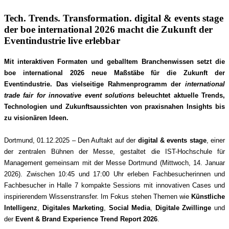
Tech. Trends. Transformation. digital & events stage
der boe international 2026 macht die Zukunft der
Eventindustrie live erlebbar
Mit interaktiven Formaten und geballtem Branchenwissen setzt die
boe international 2026 neue Maßstäbe für die Zukunft der
Eventindustrie. Das vielseitige Rahmenprogramm der
international
trade fair for innovative event solutions
beleuchtet aktuelle Trends,
Technologien und Zukunftsaussichten von praxisnahen Insights bis
zu visionären Ideen.
Dortmund, 01.12.2025 – Den Auftakt auf der
digital & events stage
, einer
der zentralen Bühnen der Messe, gestaltet die IST-Hochschule für
Management gemeinsam mit der Messe Dortmund (Mittwoch, 14. Januar
2026). Zwischen 10:45 und 17:00 Uhr erleben Fachbesucherinnen und
Fachbesucher in Halle 7 kompakte Sessions mit innovativen Cases und
inspirierendem Wissenstransfer. Im Fokus stehen Themen wie
Künstliche
Intelligenz
,
Digitales Marketing
,
Social Media
,
Digitale Zwillinge
und
der
Event & Brand Experience Trend Report 2026
.