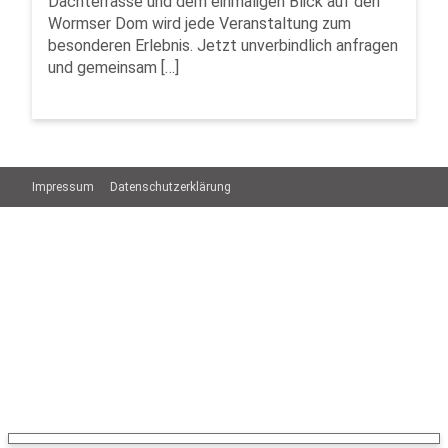
Dachterrasse und dem einmaligen Blick auf den
Wormser Dom wird jede Veranstaltung zum
besonderen Erlebnis. Jetzt unverbindlich anfragen
und gemeinsam […]
Impressum
Datenschutzerklärung