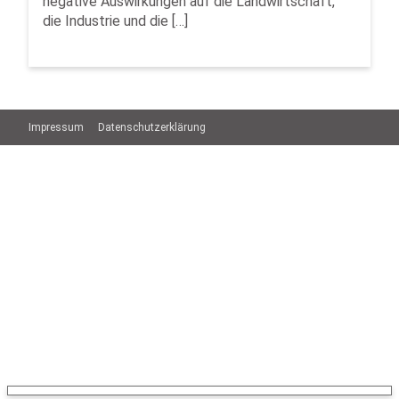
negative Auswirkungen auf die Landwirtschaft,
die Industrie und die […]
Impressum
Datenschutzerklärung