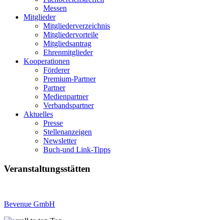
Messen
Mitglieder
Mitgliederverzeichnis
Mitgliedervorteile
Mitgliedsantrag
Ehrenmitglieder
Kooperationen
Förderer
Premium-Partner
Partner
Medienpartner
Verbandspartner
Aktuelles
Presse
Stellenanzeigen
Newsletter
Buch-und Link-Tipps
Veranstaltungsstätten
Bevenue GmbH