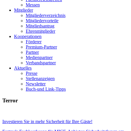
Messen
Mitglieder
Mitgliederverzeichnis
Mitgliedervorteile
Mitgliedsantrag
Ehrenmitglieder
Kooperationen
Förderer
Premium-Partner
Partner
Medienpartner
Verbandspartner
Aktuelles
Presse
Stellenanzeigen
Newsletter
Buch-und Link-Tipps
Terror
Investieren Sie in mehr Sicherheit für Ihre Gäste!