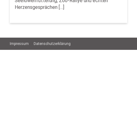
Seelöwenfütterung, Zoo-Rallye und echten
Herzensgesprächen […]
Impressum
Datenschutzerklärung