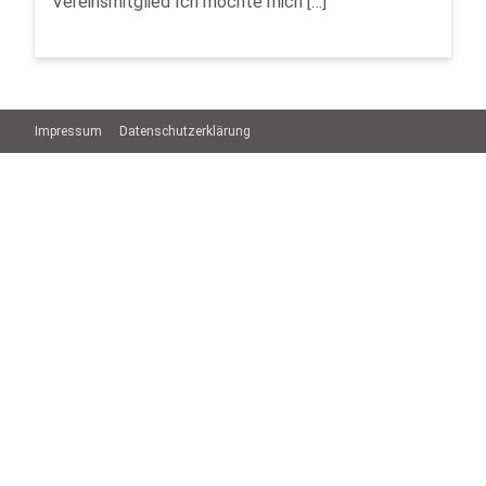
Vereinsmitglied Ich möchte mich […]
Impressum
Datenschutzerklärung