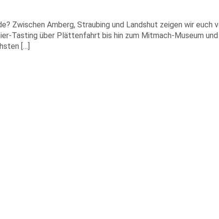
Pfade? Zwischen Amberg, Straubing und Landshut zeigen wir euch
ier-Tasting über Plättenfahrt bis hin zum Mitmach-Museum und 
hsten […]