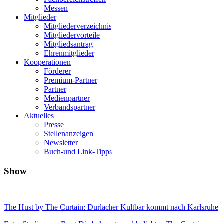
Messen
Mitglieder
Mitgliederverzeichnis
Mitgliedervorteile
Mitgliedsantrag
Ehrenmitglieder
Kooperationen
Förderer
Premium-Partner
Partner
Medienpartner
Verbandspartner
Aktuelles
Presse
Stellenanzeigen
Newsletter
Buch-und Link-Tipps
Show
The Hust by The Curtain: Durlacher Kultbar kommt nach Karlsruhe