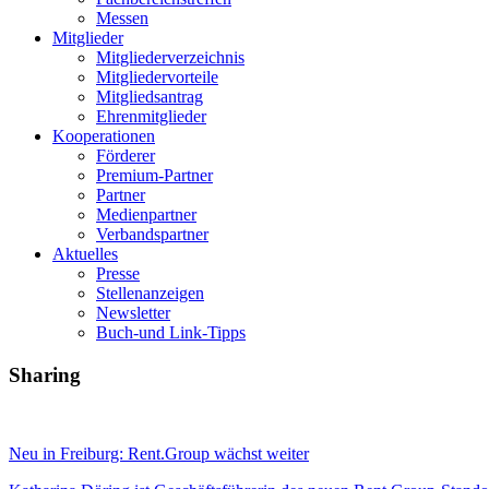
Messen
Mitglieder
Mitgliederverzeichnis
Mitgliedervorteile
Mitgliedsantrag
Ehrenmitglieder
Kooperationen
Förderer
Premium-Partner
Partner
Medienpartner
Verbandspartner
Aktuelles
Presse
Stellenanzeigen
Newsletter
Buch-und Link-Tipps
Sharing
Neu in Freiburg: Rent.Group wächst weiter