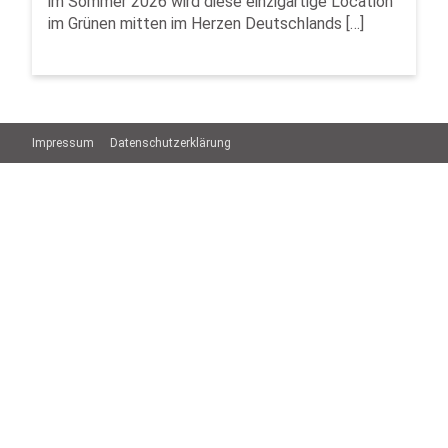
im Sommer 2026 wird diese einzigartige Location
im Grünen mitten im Herzen Deutschlands […]
Impressum
Datenschutzerklärung