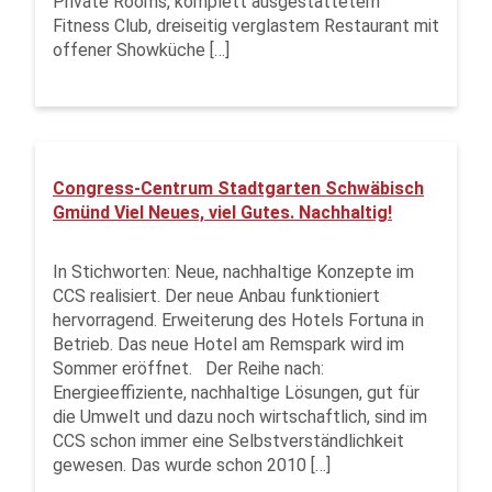
Private Rooms, komplett ausgestattetem
Fitness Club, dreiseitig verglastem Restaurant mit
offener Showküche […]
Congress-Centrum Stadtgarten Schwäbisch
Gmünd Viel Neues, viel Gutes. Nachhaltig!
In Stichworten: Neue, nachhaltige Konzepte im
CCS realisiert. Der neue Anbau funktioniert
hervorragend. Erweiterung des Hotels Fortuna in
Betrieb. Das neue Hotel am Remspark wird im
Sommer eröffnet. Der Reihe nach:
Energieeffiziente, nachhaltige Lösungen, gut für
die Umwelt und dazu noch wirtschaftlich, sind im
CCS schon immer eine Selbstverständlichkeit
gewesen. Das wurde schon 2010 […]