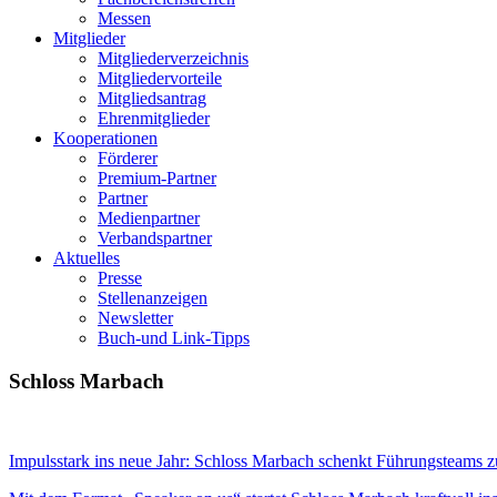
Messen
Mitglieder
Mitgliederverzeichnis
Mitgliedervorteile
Mitgliedsantrag
Ehrenmitglieder
Kooperationen
Förderer
Premium-Partner
Partner
Medienpartner
Verbandspartner
Aktuelles
Presse
Stellenanzeigen
Newsletter
Buch-und Link-Tipps
Schloss Marbach
Impulsstark ins neue Jahr: Schloss Marbach schenkt Führungsteams 