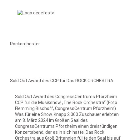
Rockorchester
Sold Out Award des CCP für Das ROCK ORCHESTRA
Sold Out Award des CongressCentrums Pforzheim
CCP für die Musikshow „The Rock Orchestra“ (Foto
Flemming Bischoff, CongressCentrum Pforzheim)
Was für eine Show. Knapp 2.000 Zuschauer erlebten
am 8. März 2024 im Großen Saal des
CongressCentrums Pforzheim einen dreistündigen
Konzertabend, der es in sich hatte. Das Rock
Orchestra aus Groß Britannien füllte den Saal bis auf