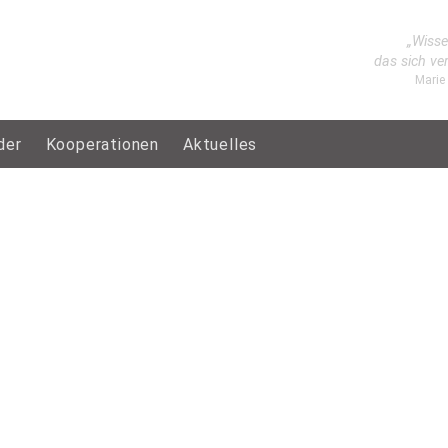
„Wisse
das sich ve
Marie
der
Kooperationen
Aktuelles