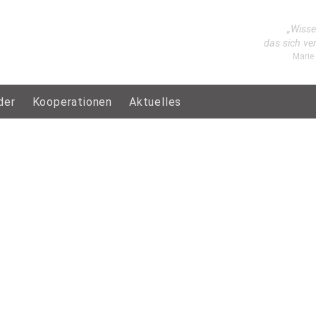
„Wisse
das sich ve
Marie
der
Kooperationen
Aktuelles