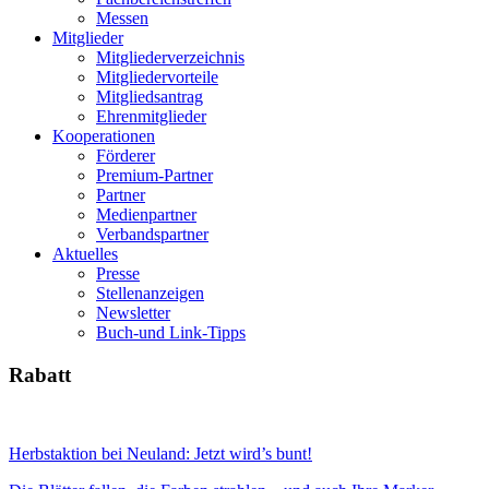
Messen
Mitglieder
Mitgliederverzeichnis
Mitgliedervorteile
Mitgliedsantrag
Ehrenmitglieder
Kooperationen
Förderer
Premium-Partner
Partner
Medienpartner
Verbandspartner
Aktuelles
Presse
Stellenanzeigen
Newsletter
Buch-und Link-Tipps
Rabatt
Herbstaktion bei Neuland: Jetzt wird’s bunt!