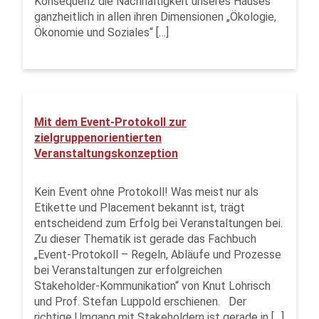
Konsequenz die Nachhaltigkeit unseres Hauses
ganzheitlich in allen ihren Dimensionen „Ökologie,
Ökonomie und Soziales“ […]
Mit dem Event-Protokoll zur
zielgruppenorientierten
Veranstaltungskonzeption
Kein Event ohne Protokoll! Was meist nur als
Etikette und Placement bekannt ist, trägt
entscheidend zum Erfolg bei Veranstaltungen bei.
Zu dieser Thematik ist gerade das Fachbuch
„Event-Protokoll – Regeln, Abläufe und Prozesse
bei Veranstaltungen zur erfolgreichen
Stakeholder-Kommunikation“ von Knut Lohrisch
und Prof. Stefan Luppold erschienen. Der
richtige Umgang mit Stakeholdern ist gerade in […]