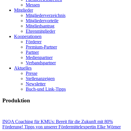
Messen
Mitglieder
Mitgliederverzeichnis
Mitgliedervorteile
Mitgliedsantrag
Ehrenmitglieder
Kooperationen
Förderer
Premium-Partner
Partner
Medienpartner
Verbandspartner
Aktuelles
Presse
Stellenanzeigen
Newsletter
Buch-und Link-Tipps
Produktion
INQA Coaching für KMUs: Bereit für die Zukunft mit 80%
Förderung! Tipps von unserer Fördermittelexpertin Elke Wörner