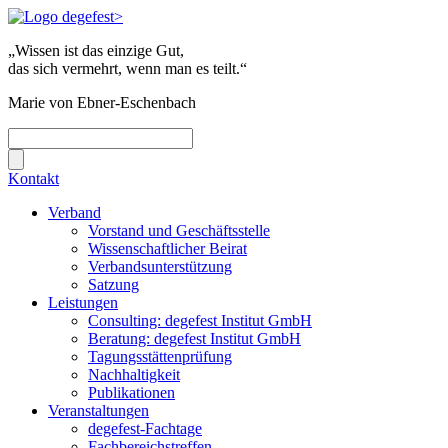
„Wissen ist das einzige Gut,
das sich vermehrt, wenn man es teilt.“
Marie von Ebner-Eschenbach
Kontakt
Verband
Vorstand und Geschäftsstelle
Wissenschaftlicher Beirat
Verbandsunterstützung
Satzung
Leistungen
Consulting: degefest Institut GmbH
Beratung: degefest Institut GmbH
Tagungsstättenprüfung
Nachhaltigkeit
Publikationen
Veranstaltungen
degefest-Fachtage
Fachbereichstreffen