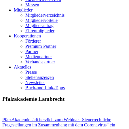
Messen
Mitglieder
Mitgliederverzeichnis
Mitgliedervorteile
Mitgliedsantrag
Ehrenmitglieder
Kooperationen
Förderer
Premium-Partner
Partner
Medienpartner
Verbandspartner
Aktuelles
Presse
Stellenanzeigen
Newsletter
Buch-und Link-Tipps
Pfalzakademie Lambrecht
PfalzAkademie lädt herzlich zum Webinar „Steuerrechtliche
Fragestellungen im Zusammenhang mit dem Coronavirus“ ein