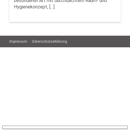
besonderen Art mit durchdachtem Raum- und
Hygienekonzept, […]
Impressum
Datenschutzerklärung