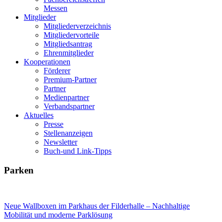
Messen
Mitglieder
Mitgliederverzeichnis
Mitgliedervorteile
Mitgliedsantrag
Ehrenmitglieder
Kooperationen
Förderer
Premium-Partner
Partner
Medienpartner
Verbandspartner
Aktuelles
Presse
Stellenanzeigen
Newsletter
Buch-und Link-Tipps
Parken
Neue Wallboxen im Parkhaus der Filderhalle – Nachhaltige
Mobilität und moderne Parklösung