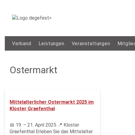
Verband
Leistungen
Veranstaltungen
Mitglie
Ostermarkt
Mittelalterlicher Ostermarkt 2025 im
Kloster Graefenthal
📅 19. – 21. April 2025 📍 Kloster
Graefenthal Erleben Sie das Mittelalter