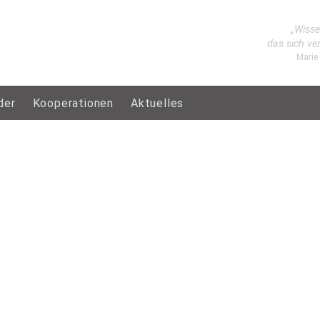
„Wisse
das sich ve
Marie
der
Kooperationen
Aktuelles