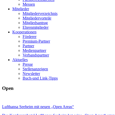
Messen
Mitglieder
Mitgliederverzeichnis
Mitgliedervorteile
Mitgliedsantrag
Ehrenmitglieder
Kooperationen
Förderer
Premium-Partner
Partner
Medienpartner
Verbandspartner
Aktuelles
Presse
Stellenanzeigen
Newsletter
Buch-und Link-Tipps
Open
Lufthansa Seeheim mit neuen „Open Areas“