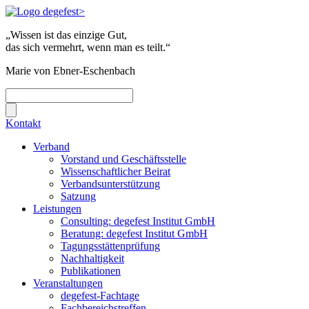
„Wissen ist das einzige Gut,
das sich vermehrt, wenn man es teilt.“
Marie von Ebner-Eschenbach
Kontakt
Verband
Vorstand und Geschäftsstelle
Wissenschaftlicher Beirat
Verbandsunterstützung
Satzung
Leistungen
Consulting: degefest Institut GmbH
Beratung: degefest Institut GmbH
Tagungsstättenprüfung
Nachhaltigkeit
Publikationen
Veranstaltungen
degefest-Fachtage
Fachbereichstreffen