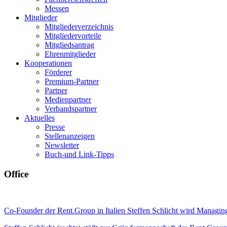
Messen
Mitglieder
Mitgliederverzeichnis
Mitgliedervorteile
Mitgliedsantrag
Ehrenmitglieder
Kooperationen
Förderer
Premium-Partner
Partner
Medienpartner
Verbandspartner
Aktuelles
Presse
Stellenanzeigen
Newsletter
Buch-und Link-Tipps
Office
Co-Founder der Rent.Group in Italien Steffen Schlicht wird Managin