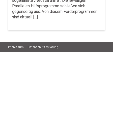
sogenannte „Neustarthilfe“. Die jeweiligen
Parallelen Hilfsprogramme schließen sich
gegenseitig aus. Von diesem Förderprogrammen
sind aktuell […]
Impressum
Datenschutzerklärung