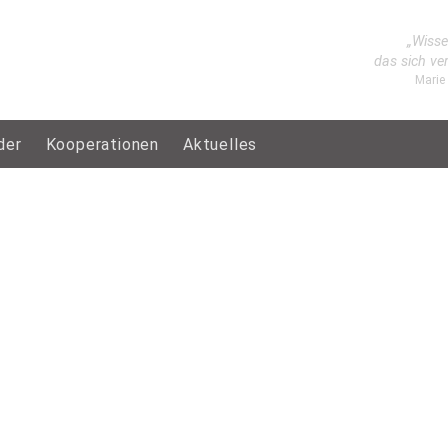
„Wisse
das sich ve
Marie
der
Kooperationen
Aktuelles