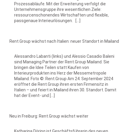
Prozessabläufe. Mit der Erweiterung verfolgt die
Unternehmensgruppe ihre wesentlichen Ziele:
ressourcenschonendes Wirtschaften und flexible,
passgenaue Interieurlösungen. […]
Rent.Group wächst nach Italien: neuer Standort in Mailand
Alessandro Labanti (links) und Alessio Casadio Baleni
sind Managing Partner der Rent.Group Mailand. Sie
bringen die Idee Teilen statt Kaufen von
lnterieurprodukten ins Herz der Messemetropole
Mailand. Foto ©: Rent.Group Am 24. September 2024
eröffnet die Rent.Group ihren ersten Firmensitz in
Italien – und feiert in Mailand ihren 30. Standort. Damit
hat der Event- und […]
Neu in Freiburg: Rent.Group wächst weiter
Katharina Döring ist Geschäftsführerin des neuen