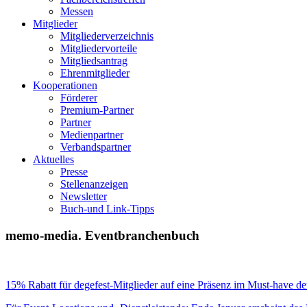
Messen
Mitglieder
Mitgliederverzeichnis
Mitgliedervorteile
Mitgliedsantrag
Ehrenmitglieder
Kooperationen
Förderer
Premium-Partner
Partner
Medienpartner
Verbandspartner
Aktuelles
Presse
Stellenanzeigen
Newsletter
Buch-und Link-Tipps
memo-media. Eventbranchenbuch
15% Rabatt für degefest-Mitglieder auf eine Präsenz im Must-have d