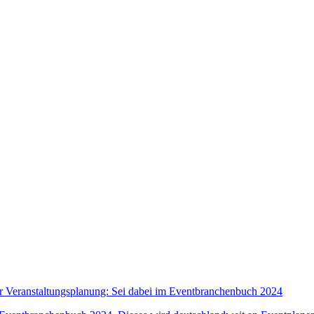
er Veranstaltungsplanung: Sei dabei im Eventbranchenbuch 2024