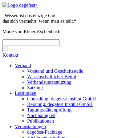
„Wissen ist das einzige Gut,
das sich vermehrt, wenn man es teilt.“
Marie von Ebner-Eschenbach
Kontakt
Verband
Vorstand und Geschäftsstelle
Wissenschaftlicher Beirat
Verbandsunterstützung
Satzung
Leistungen
Consulting: degefest Institut GmbH
Beratung: degefest Institut GmbH
Tagungsstättenprüfung
Nachhaltigkeit
Publikationen
Veranstaltungen
degefest-Fachtage
Fachbereichstreffen