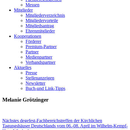
Messen
Mitglieder
Mitgliederverzeichnis
Mitgliedervorteile
Mitgliedsantrag
Ehrenmitglieder
Kooperationen
Förderer
Premium-Partner
Partner
Medienpartner
Verbandspartner
Aktuelles
Presse
Stellenanzeigen
Newsletter
Buch-und Link-Tipps
Melanie Grötzinger
Nächstes degefest-Fachbereichstreffen der Kirchlichen
Tagungshäuser Deutschlands vom 06.-08. April im Wilhelm-Kempf-