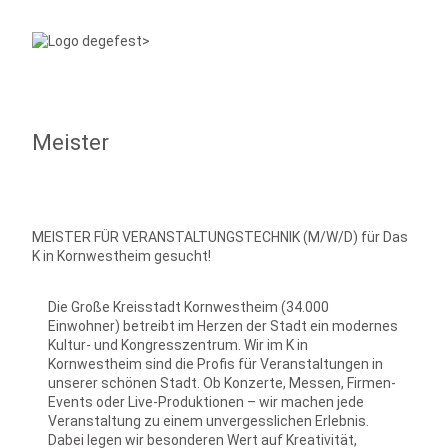
Meister
MEISTER FÜR VERANSTALTUNGSTECHNIK (M/W/D) für Das
K in Kornwestheim gesucht!
Die Große Kreisstadt Kornwestheim (34.000
Einwohner) betreibt im Herzen der Stadt ein modernes
Kultur- und Kongresszentrum. Wir im K in
Kornwestheim sind die Profis für Veranstaltungen in
unserer schönen Stadt. Ob Konzerte, Messen, Firmen-
Events oder Live-Produktionen – wir machen jede
Veranstaltung zu einem unvergesslichen Erlebnis.
Dabei legen wir besonderen Wert auf Kreativität,