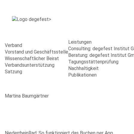
Leistungen
Verband
Consulting: degefest Institut
Vorstand und Geschäftsstelle
Beratung: degefest Institut G
Wissenschaftlicher Beirat
Tagungsstättenprüfung
Verbandsunterstützung
Nachhaltigkeit
Satzung
Publikationen
Martina Baumgärtner
NiederrheinRad: So funktioniert das Buchen per App