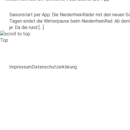
Saisonstart per App: Die NiederrheinRäder mit den neuen Sc
Tagen endet die Winterpause beim NiederrheinRad: Ab dem 1.
je: Da die rund […]
Top
Impressum
Datenschutzerklärung