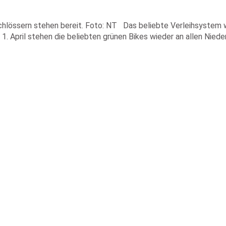
hlössern stehen bereit. Foto: NT Das beliebte Verleihsystem wur
 April stehen die beliebten grünen Bikes wieder an allen Niede