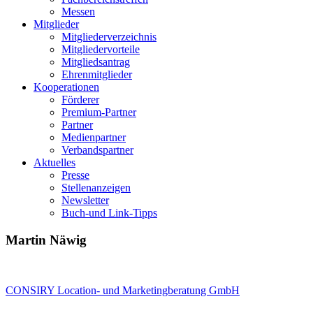
Messen
Mitglieder
Mitgliederverzeichnis
Mitgliedervorteile
Mitgliedsantrag
Ehrenmitglieder
Kooperationen
Förderer
Premium-Partner
Partner
Medienpartner
Verbandspartner
Aktuelles
Presse
Stellenanzeigen
Newsletter
Buch-und Link-Tipps
Martin Näwig
CONSIRY Location- und Marketingberatung GmbH