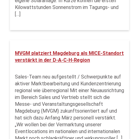
eigene Solaranlage. In Kürze können die ersten
Kilowattstunden Sonnenstrom im Tagungs- und
[…]
MVGM platziert Magdeburg als MICE-Standort
verstärkt in der D-A-C-H-Region
Sales-Team neu aufgestellt / Schwerpunkte auf
aktiver Marktbearbeitung und Kundenzentrierung
regional wie überregional Mit einer Neuausrichtung
im Bereich Sales und Vertrieb stellt sich die
Messe- und Veranstaltungsgesellschaft
Magdeburg (MVGM) zukunftsorientiert auf und
hat sich dazu Anfang März personell verstärkt.
„Wir wollen bei der Vermarktung unserer
Eventlocations im nationalen und internationalen
Markt noch schlagkräftiger und wirkungsvoller […]