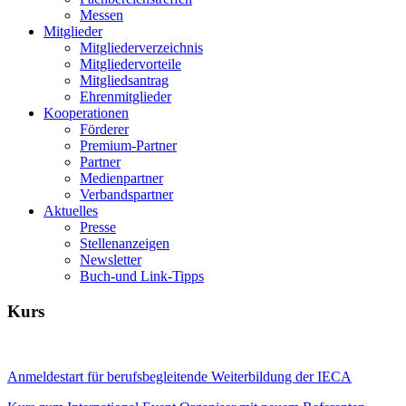
Messen
Mitglieder
Mitgliederverzeichnis
Mitgliedervorteile
Mitgliedsantrag
Ehrenmitglieder
Kooperationen
Förderer
Premium-Partner
Partner
Medienpartner
Verbandspartner
Aktuelles
Presse
Stellenanzeigen
Newsletter
Buch-und Link-Tipps
Kurs
Anmeldestart für berufsbegleitende Weiterbildung der IECA