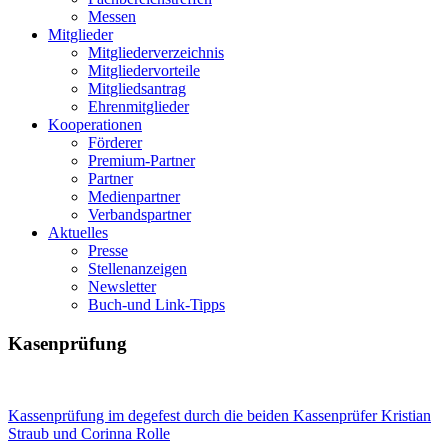
Messen
Mitglieder
Mitgliederverzeichnis
Mitgliedervorteile
Mitgliedsantrag
Ehrenmitglieder
Kooperationen
Förderer
Premium-Partner
Partner
Medienpartner
Verbandspartner
Aktuelles
Presse
Stellenanzeigen
Newsletter
Buch-und Link-Tipps
Kasenprüfung
Kassenprüfung im degefest durch die beiden Kassenprüfer Kristian
Straub und Corinna Rolle