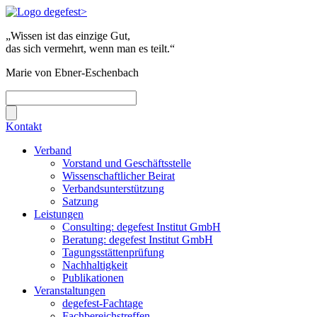
„Wissen ist das einzige Gut,
das sich vermehrt, wenn man es teilt.“
Marie von Ebner-Eschenbach
Kontakt
Verband
Vorstand und Geschäftsstelle
Wissenschaftlicher Beirat
Verbandsunterstützung
Satzung
Leistungen
Consulting: degefest Institut GmbH
Beratung: degefest Institut GmbH
Tagungsstättenprüfung
Nachhaltigkeit
Publikationen
Veranstaltungen
degefest-Fachtage
Fachbereichstreffen