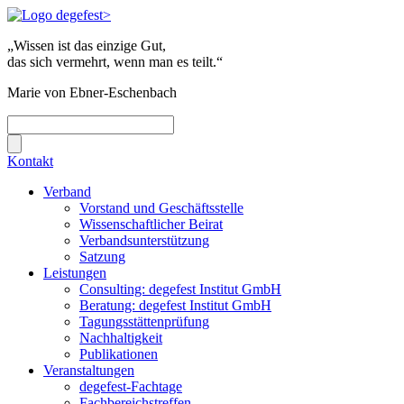
„Wissen ist das einzige Gut,
das sich vermehrt, wenn man es teilt.“
Marie von Ebner-Eschenbach
Kontakt
Verband
Vorstand und Geschäftsstelle
Wissenschaftlicher Beirat
Verbandsunterstützung
Satzung
Leistungen
Consulting: degefest Institut GmbH
Beratung: degefest Institut GmbH
Tagungsstättenprüfung
Nachhaltigkeit
Publikationen
Veranstaltungen
degefest-Fachtage
Fachbereichstreffen