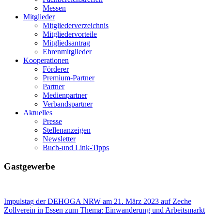
Messen
Mitglieder
Mitgliederverzeichnis
Mitgliedervorteile
Mitgliedsantrag
Ehrenmitglieder
Kooperationen
Förderer
Premium-Partner
Partner
Medienpartner
Verbandspartner
Aktuelles
Presse
Stellenanzeigen
Newsletter
Buch-und Link-Tipps
Gastgewerbe
Impulstag der DEHOGA NRW am 21. März 2023 auf Zeche
Zollverein in Essen zum Thema: Einwanderung und Arbeitsmarkt