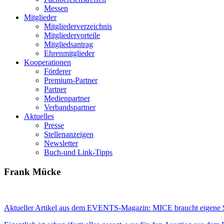
Messen
Mitglieder
Mitgliederverzeichnis
Mitgliedervorteile
Mitgliedsantrag
Ehrenmitglieder
Kooperationen
Förderer
Premium-Partner
Partner
Medienpartner
Verbandspartner
Aktuelles
Presse
Stellenanzeigen
Newsletter
Buch-und Link-Tipps
Frank Mücke
Aktueller Artikel aus dem EVENTS-Magazin: MICE braucht eigene S