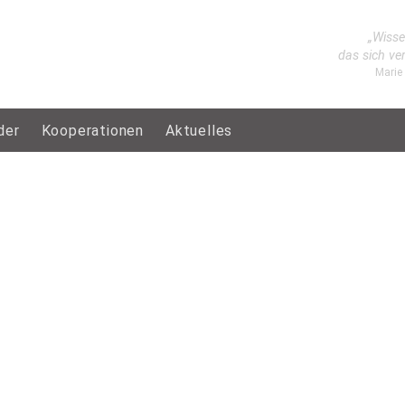
„Wisse
das sich ve
Marie
der
Kooperationen
Aktuelles