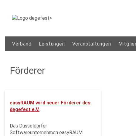
Verband
Leistungen
Veranstaltungen
Mitglie
Förderer
easyRAUM wird neuer Förderer des
degefest e.V.
Das Düsseldorfer
Softwareunternehmen easyRAUM