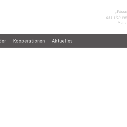
„Wisse
das sich ve
Marie
der
Kooperationen
Aktuelles