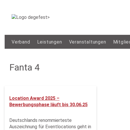
Verband
Leistungen
Veranstaltungen
Mitglie
Fanta 4
Location Award 2025 –
Bewerbungsphase läuft bis 30.06.25
Deutschlands renommierteste
Auszeichnung für Eventlocations geht in