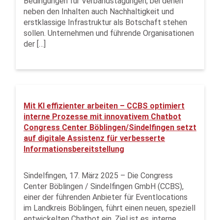
Bedingungen für Verbandstagungen, bei denen
neben den Inhalten auch Nachhaltigkeit und
erstklassige Infrastruktur als Botschaft stehen
sollen. Unternehmen und führende Organisationen
der […]
Mit KI effizienter arbeiten – CCBS optimiert
interne Prozesse mit innovativem Chatbot
Congress Center Böblingen/Sindelfingen setzt
auf digitale Assistenz für verbesserte
Informationsbereitstellung
Sindelfingen, 17. März 2025 – Die Congress
Center Böblingen / Sindelfingen GmbH (CCBS),
einer der führenden Anbieter für Eventlocations
im Landkreis Böblingen, führt einen neuen, speziell
entwickelten Chatbot ein. Ziel ist es, interne