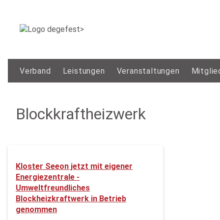
Verband
Leistungen
Veranstaltungen
Mitglie
Blockkraftheizwerk
Kloster Seeon jetzt mit eigener
Energiezentrale -
Umweltfreundliches
Blockheizkraftwerk in Betrieb
genommen