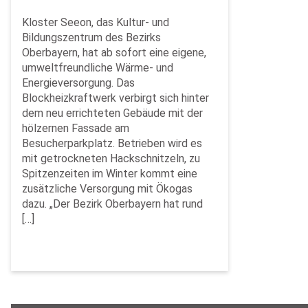
Kloster Seeon, das Kultur- und
Bildungszentrum des Bezirks
Oberbayern, hat ab sofort eine eigene,
umweltfreundliche Wärme- und
Energieversorgung. Das
Blockheizkraftwerk verbirgt sich hinter
dem neu errichteten Gebäude mit der
hölzernen Fassade am
Besucherparkplatz. Betrieben wird es
mit getrockneten Hackschnitzeln, zu
Spitzenzeiten im Winter kommt eine
zusätzliche Versorgung mit Ökogas
dazu. „Der Bezirk Oberbayern hat rund
[…]