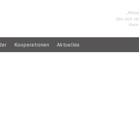
„Wisse
das sich ve
Marie
der
Kooperationen
Aktuelles