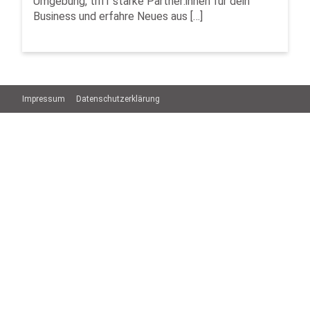
Umgebung, triff starke Partner:innen für dein
Business und erfahre Neues aus […]
Impressum
Datenschutzerklärung